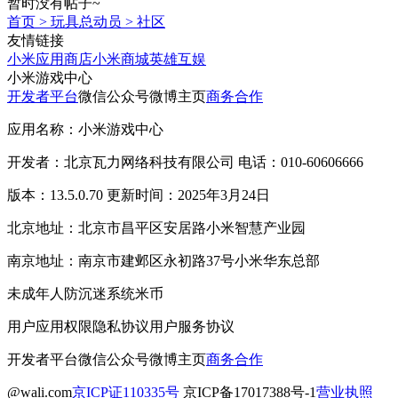
暂时没有帖子~
首页
>
玩具总动员
>
社区
友情链接
小米应用商店
小米商城
英雄互娱
小米游戏中心
开发者平台
微信公众号
微博主页
商务合作
应用名称：小米游戏中心
开发者：北京瓦力网络科技有限公司 电话：010-60606666
版本：13.5.0.70 更新时间：2025年3月24日
北京地址：北京市昌平区安居路小米智慧产业园
南京地址：南京市建邺区永初路37号小米华东总部
未成年人防沉迷系统
米币
用户应用权限
隐私协议
用户服务协议
开发者平台
微信公众号
微博主页
商务合作
@wali.com
京ICP证110335号
京ICP备17017388号-1
营业执照