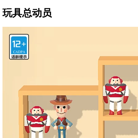
玩具总动员