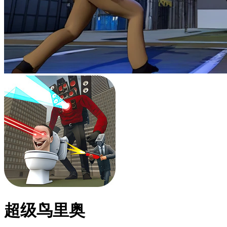
超级鸟里奥