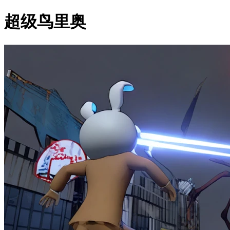
超级鸟里奥