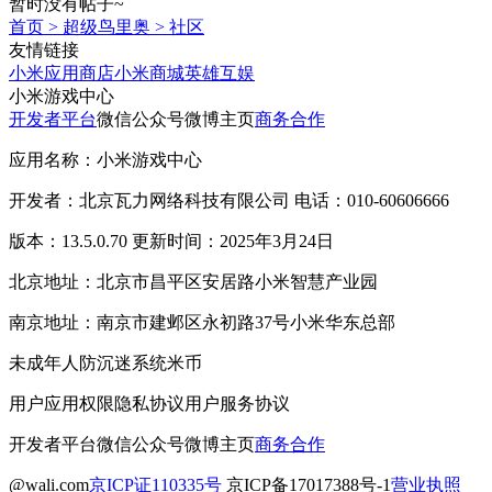
暂时没有帖子~
首页
>
超级鸟里奥
>
社区
友情链接
小米应用商店
小米商城
英雄互娱
小米游戏中心
开发者平台
微信公众号
微博主页
商务合作
应用名称：小米游戏中心
开发者：北京瓦力网络科技有限公司 电话：010-60606666
版本：13.5.0.70 更新时间：2025年3月24日
北京地址：北京市昌平区安居路小米智慧产业园
南京地址：南京市建邺区永初路37号小米华东总部
未成年人防沉迷系统
米币
用户应用权限
隐私协议
用户服务协议
开发者平台
微信公众号
微博主页
商务合作
@wali.com
京ICP证110335号
京ICP备17017388号-1
营业执照