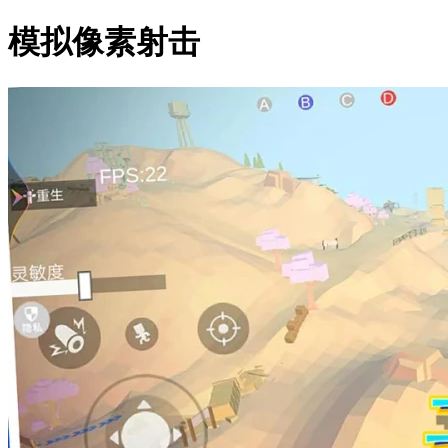
模拟像素射击