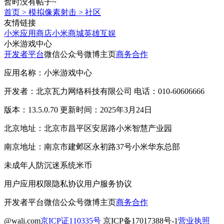
暂时没有帖子~
首页
>
模拟像素射击
>
社区
友情链接
小米应用商店
小米商城
英雄互娱
小米游戏中心
开发者平台
微信公众号
微博主页
商务合作
应用名称：小米游戏中心
开发者：北京瓦力网络科技有限公司 电话：010-60606666
版本：13.5.0.70 更新时间：2025年3月24日
北京地址：北京市昌平区安居路小米智慧产业园
南京地址：南京市建邺区永初路37号小米华东总部
未成年人防沉迷系统
米币
用户应用权限
隐私协议
用户服务协议
开发者平台
微信公众号
微博主页
商务合作
@wali.com
京ICP证110335号
京ICP备17017388号-1
营业执照