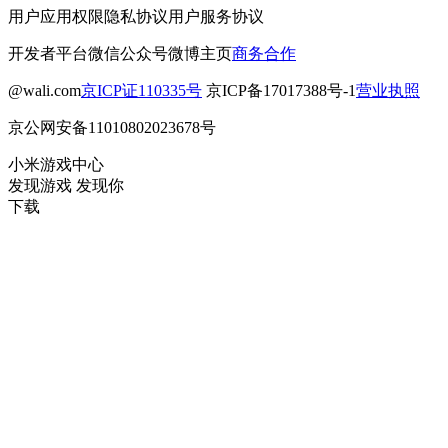
用户应用权限
隐私协议
用户服务协议
开发者平台
微信公众号
微博主页
商务合作
@wali.com
京ICP证110335号
京ICP备17017388号-1
营业执照
京公网安备11010802023678号
小米游戏中心
发现游戏 发现你
下载