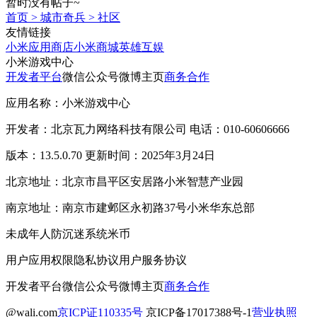
暂时没有帖子~
首页
>
城市奇兵
>
社区
友情链接
小米应用商店
小米商城
英雄互娱
小米游戏中心
开发者平台
微信公众号
微博主页
商务合作
应用名称：小米游戏中心
开发者：北京瓦力网络科技有限公司 电话：010-60606666
版本：13.5.0.70 更新时间：2025年3月24日
北京地址：北京市昌平区安居路小米智慧产业园
南京地址：南京市建邺区永初路37号小米华东总部
未成年人防沉迷系统
米币
用户应用权限
隐私协议
用户服务协议
开发者平台
微信公众号
微博主页
商务合作
@wali.com
京ICP证110335号
京ICP备17017388号-1
营业执照