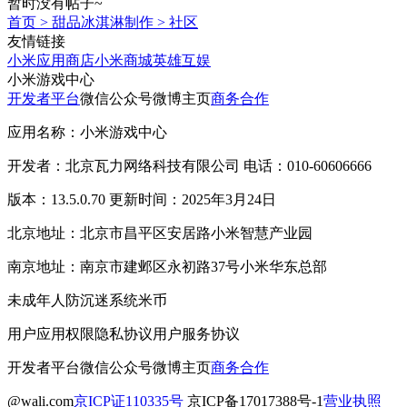
暂时没有帖子~
首页
>
甜品冰淇淋制作
>
社区
友情链接
小米应用商店
小米商城
英雄互娱
小米游戏中心
开发者平台
微信公众号
微博主页
商务合作
应用名称：小米游戏中心
开发者：北京瓦力网络科技有限公司 电话：010-60606666
版本：13.5.0.70 更新时间：2025年3月24日
北京地址：北京市昌平区安居路小米智慧产业园
南京地址：南京市建邺区永初路37号小米华东总部
未成年人防沉迷系统
米币
用户应用权限
隐私协议
用户服务协议
开发者平台
微信公众号
微博主页
商务合作
@wali.com
京ICP证110335号
京ICP备17017388号-1
营业执照