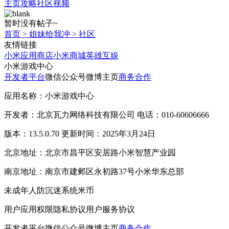
主页
攻略
社区
视频
暂时没有帖子~
首页
>
姐妹给我冲
>
社区
友情链接
小米应用商店
小米商城
英雄互娱
小米游戏中心
开发者平台
微信公众号
微博主页
商务合作
应用名称：小米游戏中心
开发者：北京瓦力网络科技有限公司 电话：010-60606666
版本：13.5.0.70 更新时间：2025年3月24日
北京地址：北京市昌平区安居路小米智慧产业园
南京地址：南京市建邺区永初路37号小米华东总部
未成年人防沉迷系统
米币
用户应用权限
隐私协议
用户服务协议
开发者平台
微信公众号
微博主页
商务合作