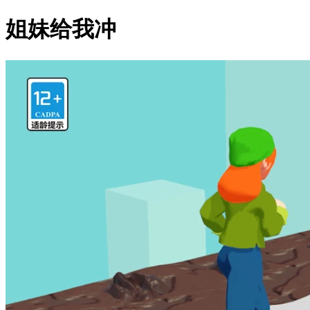
姐妹给我冲