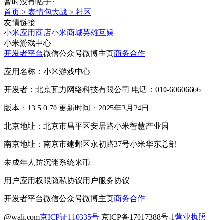
暂时没有帖子~
首页
>
表情包大战
>
社区
友情链接
小米应用商店
小米商城
英雄互娱
小米游戏中心
开发者平台
微信公众号
微博主页
商务合作
应用名称：小米游戏中心
开发者：北京瓦力网络科技有限公司 电话：010-60606666
版本：13.5.0.70 更新时间：2025年3月24日
北京地址：北京市昌平区安居路小米智慧产业园
南京地址：南京市建邺区永初路37号小米华东总部
未成年人防沉迷系统
米币
用户应用权限
隐私协议
用户服务协议
开发者平台
微信公众号
微博主页
商务合作
@wali.com
京ICP证110335号
京ICP备17017388号-1
营业执照