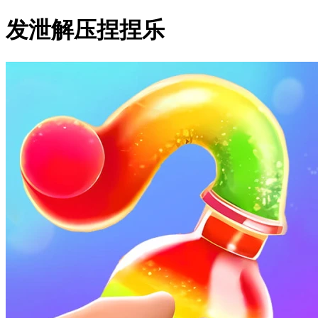
发泄解压捏捏乐