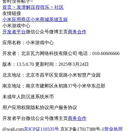
暂时没有帖子~
首页
>
发泄解压捏捏乐
>
社区
友情链接
小米应用商店
小米商城
英雄互娱
小米游戏中心
开发者平台
微信公众号
微博主页
商务合作
应用名称：小米游戏中心
开发者：北京瓦力网络科技有限公司 电话：010-60606666
版本：13.5.0.70 更新时间：2025年3月24日
北京地址：北京市昌平区安居路小米智慧产业园
南京地址：南京市建邺区永初路37号小米华东总部
未成年人防沉迷系统
米币
用户应用权限
隐私协议
用户服务协议
开发者平台
微信公众号
微博主页
商务合作
@wali.com
京ICP证110335号
京ICP备17017388号-1
营业执照