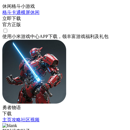
休闲格斗小游戏
格斗
卡通
横屏
休闲
立即下载
官方正版
使用小米游戏中心APP
下载
，领丰富游戏
福利
及
礼包
勇者物语
下载
主页
攻略
社区
视频