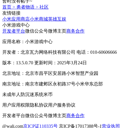
暂时没有帖子~
首页
>
勇者物语
>
社区
友情链接
小米应用商店
小米商城
英雄互娱
小米游戏中心
开发者平台
微信公众号
微博主页
商务合作
应用名称：小米游戏中心
开发者：北京瓦力网络科技有限公司 电话：010-60606666
版本：13.5.0.70 更新时间：2025年3月24日
北京地址：北京市昌平区安居路小米智慧产业园
南京地址：南京市建邺区永初路37号小米华东总部
未成年人防沉迷系统
米币
用户应用权限
隐私协议
用户服务协议
开发者平台
微信公众号
微博主页
商务合作
@wali.com
京ICP证110335号
京ICP备17017388号-1
营业执照