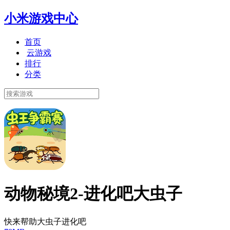
小米游戏中心
首页
云游戏
排行
分类
动物秘境2-进化吧大虫子
快来帮助大虫子进化吧