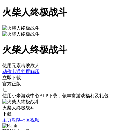
火柴人终极战斗
火柴人终极战斗
使用元素击败敌人
动作
卡通
竖屏
解压
立即下载
官方正版
使用小米游戏中心APP
下载
，领丰富游戏
福利
及
礼包
火柴人终极战斗
下载
主页
攻略
社区
视频