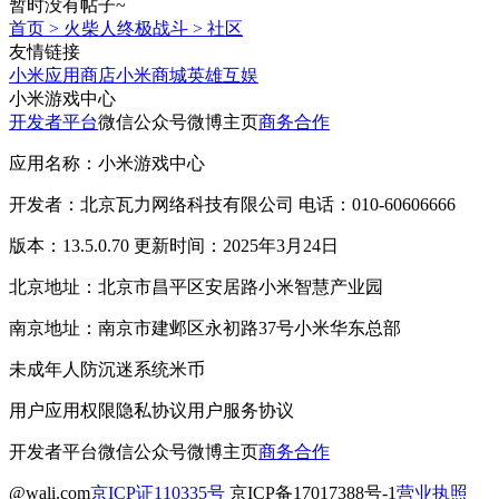
暂时没有帖子~
首页
>
火柴人终极战斗
>
社区
友情链接
小米应用商店
小米商城
英雄互娱
小米游戏中心
开发者平台
微信公众号
微博主页
商务合作
应用名称：小米游戏中心
开发者：北京瓦力网络科技有限公司 电话：010-60606666
版本：13.5.0.70 更新时间：2025年3月24日
北京地址：北京市昌平区安居路小米智慧产业园
南京地址：南京市建邺区永初路37号小米华东总部
未成年人防沉迷系统
米币
用户应用权限
隐私协议
用户服务协议
开发者平台
微信公众号
微博主页
商务合作
@wali.com
京ICP证110335号
京ICP备17017388号-1
营业执照