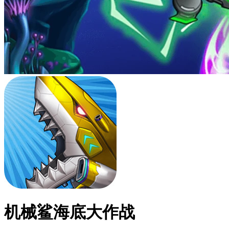
机械鲨海底大作战