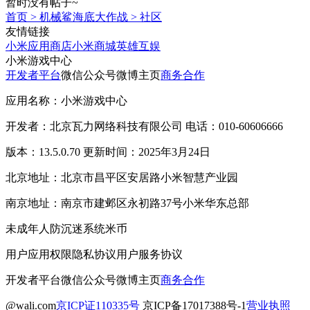
暂时没有帖子~
首页
>
机械鲨海底大作战
>
社区
友情链接
小米应用商店
小米商城
英雄互娱
小米游戏中心
开发者平台
微信公众号
微博主页
商务合作
应用名称：小米游戏中心
开发者：北京瓦力网络科技有限公司 电话：010-60606666
版本：13.5.0.70 更新时间：2025年3月24日
北京地址：北京市昌平区安居路小米智慧产业园
南京地址：南京市建邺区永初路37号小米华东总部
未成年人防沉迷系统
米币
用户应用权限
隐私协议
用户服务协议
开发者平台
微信公众号
微博主页
商务合作
@wali.com
京ICP证110335号
京ICP备17017388号-1
营业执照