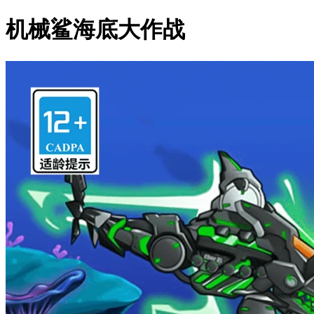
机械鲨海底大作战