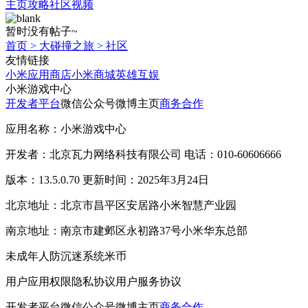
主页
攻略
社区
视频
暂时没有帖子~
首页
>
大碰撞之旅
>
社区
友情链接
小米应用商店
小米商城
英雄互娱
小米游戏中心
开发者平台
微信公众号
微博主页
商务合作
应用名称：小米游戏中心
开发者：北京瓦力网络科技有限公司 电话：010-60606666
版本：13.5.0.70 更新时间：2025年3月24日
北京地址：北京市昌平区安居路小米智慧产业园
南京地址：南京市建邺区永初路37号小米华东总部
未成年人防沉迷系统
米币
用户应用权限
隐私协议
用户服务协议
开发者平台
微信公众号
微博主页
商务合作