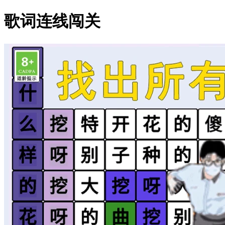
歌词连线闯关