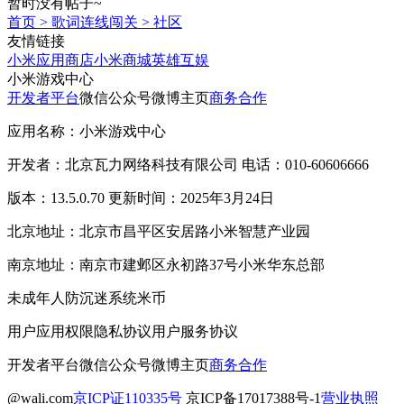
暂时没有帖子~
首页
>
歌词连线闯关
>
社区
友情链接
小米应用商店
小米商城
英雄互娱
小米游戏中心
开发者平台
微信公众号
微博主页
商务合作
应用名称：小米游戏中心
开发者：北京瓦力网络科技有限公司 电话：010-60606666
版本：13.5.0.70 更新时间：2025年3月24日
北京地址：北京市昌平区安居路小米智慧产业园
南京地址：南京市建邺区永初路37号小米华东总部
未成年人防沉迷系统
米币
用户应用权限
隐私协议
用户服务协议
开发者平台
微信公众号
微博主页
商务合作
@wali.com
京ICP证110335号
京ICP备17017388号-1
营业执照