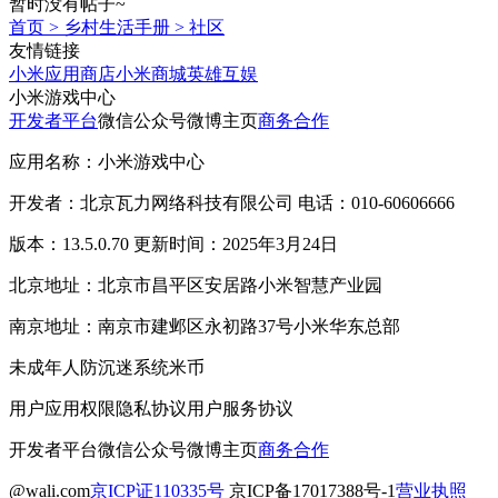
暂时没有帖子~
首页
>
乡村生活手册
>
社区
友情链接
小米应用商店
小米商城
英雄互娱
小米游戏中心
开发者平台
微信公众号
微博主页
商务合作
应用名称：小米游戏中心
开发者：北京瓦力网络科技有限公司 电话：010-60606666
版本：13.5.0.70 更新时间：2025年3月24日
北京地址：北京市昌平区安居路小米智慧产业园
南京地址：南京市建邺区永初路37号小米华东总部
未成年人防沉迷系统
米币
用户应用权限
隐私协议
用户服务协议
开发者平台
微信公众号
微博主页
商务合作
@wali.com
京ICP证110335号
京ICP备17017388号-1
营业执照