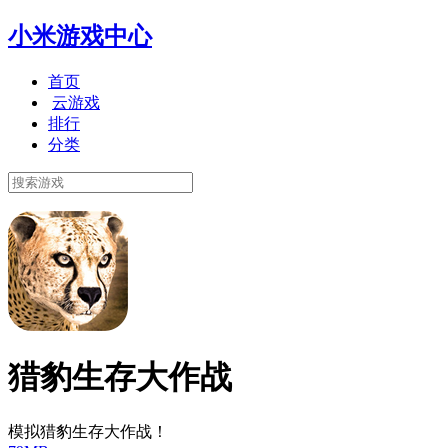
小米游戏中心
首页
云游戏
排行
分类
猎豹生存大作战
模拟猎豹生存大作战！