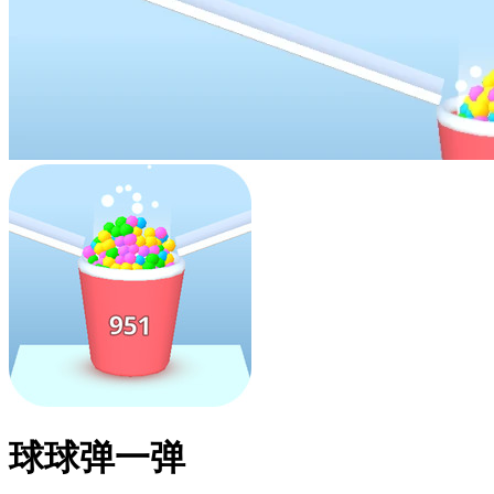
球球弹一弹