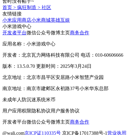
暂时没有帖子~
首页
>
疯狂制造
>
社区
友情链接
小米应用商店
小米商城
英雄互娱
小米游戏中心
开发者平台
微信公众号
微博主页
商务合作
应用名称：小米游戏中心
开发者：北京瓦力网络科技有限公司 电话：010-60606666
版本：13.5.0.70 更新时间：2025年3月24日
北京地址：北京市昌平区安居路小米智慧产业园
南京地址：南京市建邺区永初路37号小米华东总部
未成年人防沉迷系统
米币
用户应用权限
隐私协议
用户服务协议
开发者平台
微信公众号
微博主页
商务合作
@wali.com
京ICP证110335号
京ICP备17017388号-1
营业执照