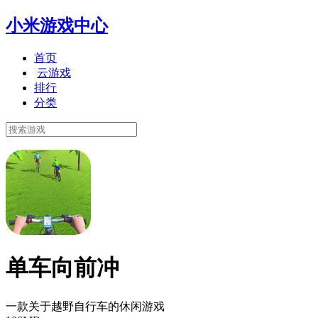
小米游戏中心
首页
云游戏
排行
分类
单车向前冲
一款关于越野自行车的休闲游戏