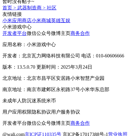
暂时没有帖子~
首页
>
武器制造商
>
社区
友情链接
小米应用商店
小米商城
英雄互娱
小米游戏中心
开发者平台
微信公众号
微博主页
商务合作
应用名称：小米游戏中心
开发者：北京瓦力网络科技有限公司 电话：010-60606666
版本：13.5.0.70 更新时间：2025年3月24日
北京地址：北京市昌平区安居路小米智慧产业园
南京地址：南京市建邺区永初路37号小米华东总部
未成年人防沉迷系统
米币
用户应用权限
隐私协议
用户服务协议
开发者平台
微信公众号
微博主页
商务合作
@wali.com
京ICP证110335号
京ICP备17017388号-1
营业执照