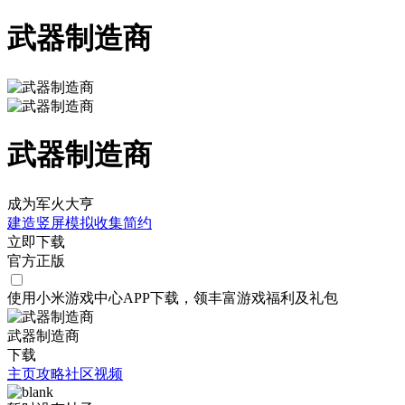
武器制造商
武器制造商
成为军火大亨
建造
竖屏
模拟
收集
简约
立即下载
官方正版
使用小米游戏中心APP
下载
，领丰富游戏
福利
及
礼包
武器制造商
下载
主页
攻略
社区
视频