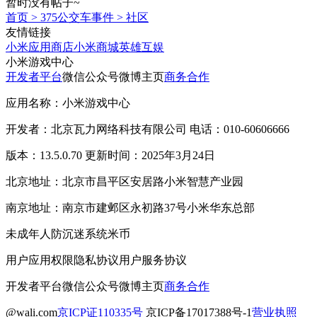
暂时没有帖子~
首页
>
375公交车事件
>
社区
友情链接
小米应用商店
小米商城
英雄互娱
小米游戏中心
开发者平台
微信公众号
微博主页
商务合作
应用名称：小米游戏中心
开发者：北京瓦力网络科技有限公司 电话：010-60606666
版本：13.5.0.70 更新时间：2025年3月24日
北京地址：北京市昌平区安居路小米智慧产业园
南京地址：南京市建邺区永初路37号小米华东总部
未成年人防沉迷系统
米币
用户应用权限
隐私协议
用户服务协议
开发者平台
微信公众号
微博主页
商务合作
@wali.com
京ICP证110335号
京ICP备17017388号-1
营业执照