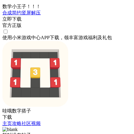
数学小王子！！！
合成
简约
竖屏
解压
立即下载
官方正版
使用小米游戏中心APP
下载
，领丰富游戏
福利
及
礼包
哇哦数字搭子
下载
主页
攻略
社区
视频