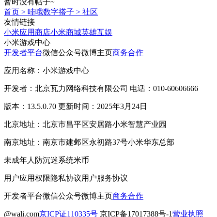
暂时没有帖子~
首页
>
哇哦数字搭子
>
社区
友情链接
小米应用商店
小米商城
英雄互娱
小米游戏中心
开发者平台
微信公众号
微博主页
商务合作
应用名称：小米游戏中心
开发者：北京瓦力网络科技有限公司 电话：010-60606666
版本：13.5.0.70 更新时间：2025年3月24日
北京地址：北京市昌平区安居路小米智慧产业园
南京地址：南京市建邺区永初路37号小米华东总部
未成年人防沉迷系统
米币
用户应用权限
隐私协议
用户服务协议
开发者平台
微信公众号
微博主页
商务合作
@wali.com
京ICP证110335号
京ICP备17017388号-1
营业执照