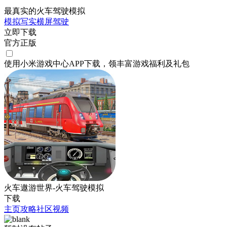
最真实的火车驾驶模拟
模拟
写实
横屏
驾驶
立即下载
官方正版
使用小米游戏中心APP
下载
，领丰富游戏
福利
及
礼包
火车遨游世界-火车驾驶模拟
下载
主页
攻略
社区
视频