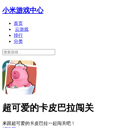
小米游戏中心
首页
云游戏
排行
分类
超可爱的卡皮巴拉闯关
来跟超可爱的卡皮巴拉一起闯关吧！