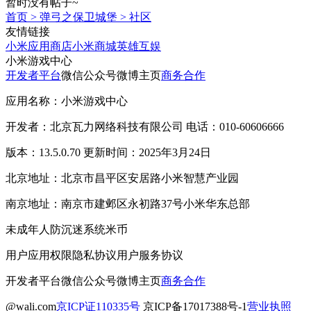
暂时没有帖子~
首页
>
弹弓之保卫城堡
>
社区
友情链接
小米应用商店
小米商城
英雄互娱
小米游戏中心
开发者平台
微信公众号
微博主页
商务合作
应用名称：小米游戏中心
开发者：北京瓦力网络科技有限公司 电话：010-60606666
版本：13.5.0.70 更新时间：2025年3月24日
北京地址：北京市昌平区安居路小米智慧产业园
南京地址：南京市建邺区永初路37号小米华东总部
未成年人防沉迷系统
米币
用户应用权限
隐私协议
用户服务协议
开发者平台
微信公众号
微博主页
商务合作
@wali.com
京ICP证110335号
京ICP备17017388号-1
营业执照