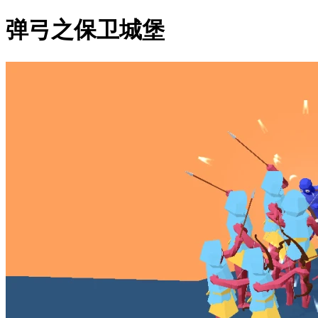
弹弓之保卫城堡