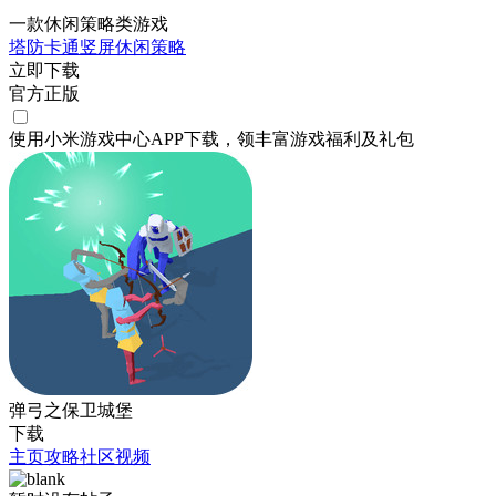
一款休闲策略类游戏
塔防
卡通
竖屏
休闲
策略
立即下载
官方正版
使用小米游戏中心APP
下载
，领丰富游戏
福利
及
礼包
弹弓之保卫城堡
下载
主页
攻略
社区
视频