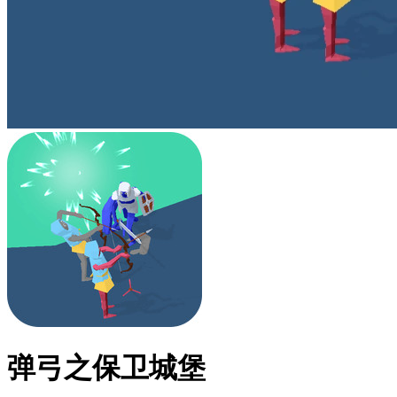
弹弓之保卫城堡