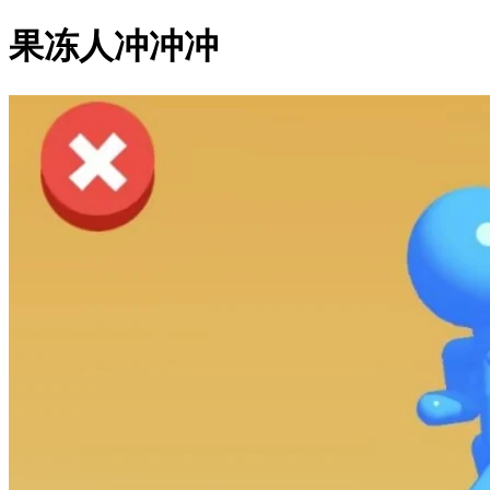
果冻人冲冲冲