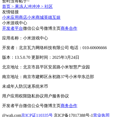
暂时没有帖子~
首页
>
果冻人冲冲冲
>
社区
友情链接
小米应用商店
小米商城
英雄互娱
小米游戏中心
开发者平台
微信公众号
微博主页
商务合作
应用名称：小米游戏中心
开发者：北京瓦力网络科技有限公司 电话：010-60606666
版本：13.5.0.70 更新时间：2025年3月24日
北京地址：北京市昌平区安居路小米智慧产业园
南京地址：南京市建邺区永初路37号小米华东总部
未成年人防沉迷系统
米币
用户应用权限
隐私协议
用户服务协议
开发者平台
微信公众号
微博主页
商务合作
@wali.com
京ICP证110335号
京ICP备17017388号-1
营业执照