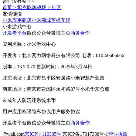
暂时没有帖子~
首页
>
坦克吃鸡战场
>
社区
友情链接
小米应用商店
小米商城
英雄互娱
小米游戏中心
开发者平台
微信公众号
微博主页
商务合作
应用名称：小米游戏中心
开发者：北京瓦力网络科技有限公司 电话：010-60606666
版本：13.5.0.70 更新时间：2025年3月24日
北京地址：北京市昌平区安居路小米智慧产业园
南京地址：南京市建邺区永初路37号小米华东总部
未成年人防沉迷系统
米币
用户应用权限
隐私协议
用户服务协议
开发者平台
微信公众号
微博主页
商务合作
@wali.com
京ICP证110335号
京ICP备17017388号-1
营业执照