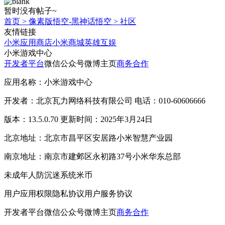
暂时没有帖子~
首页
>
像素版悟空-黑神话悟空
>
社区
友情链接
小米应用商店
小米商城
英雄互娱
小米游戏中心
开发者平台
微信公众号
微博主页
商务合作
应用名称：小米游戏中心
开发者：北京瓦力网络科技有限公司 电话：010-60606666
版本：13.5.0.70 更新时间：2025年3月24日
北京地址：北京市昌平区安居路小米智慧产业园
南京地址：南京市建邺区永初路37号小米华东总部
未成年人防沉迷系统
米币
用户应用权限
隐私协议
用户服务协议
开发者平台
微信公众号
微博主页
商务合作