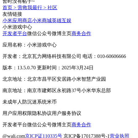
暂时没有帖子~
首页
>
营救我最行
>
社区
友情链接
小米应用商店
小米商城
英雄互娱
小米游戏中心
开发者平台
微信公众号
微博主页
商务合作
应用名称：小米游戏中心
开发者：北京瓦力网络科技有限公司 电话：010-60606666
版本：13.5.0.70 更新时间：2025年3月24日
北京地址：北京市昌平区安居路小米智慧产业园
南京地址：南京市建邺区永初路37号小米华东总部
未成年人防沉迷系统
米币
用户应用权限
隐私协议
用户服务协议
开发者平台
微信公众号
微博主页
商务合作
@wali.com
京ICP证110335号
京ICP备17017388号-1
营业执照