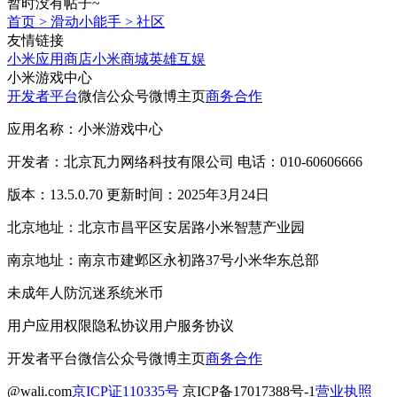
暂时没有帖子~
首页
>
滑动小能手
>
社区
友情链接
小米应用商店
小米商城
英雄互娱
小米游戏中心
开发者平台
微信公众号
微博主页
商务合作
应用名称：小米游戏中心
开发者：北京瓦力网络科技有限公司 电话：010-60606666
版本：13.5.0.70 更新时间：2025年3月24日
北京地址：北京市昌平区安居路小米智慧产业园
南京地址：南京市建邺区永初路37号小米华东总部
未成年人防沉迷系统
米币
用户应用权限
隐私协议
用户服务协议
开发者平台
微信公众号
微博主页
商务合作
@wali.com
京ICP证110335号
京ICP备17017388号-1
营业执照