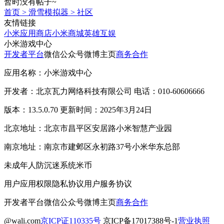
暂时没有帖子~
首页
>
滑雪模拟器
>
社区
友情链接
小米应用商店
小米商城
英雄互娱
小米游戏中心
开发者平台
微信公众号
微博主页
商务合作
应用名称：小米游戏中心
开发者：北京瓦力网络科技有限公司 电话：010-60606666
版本：13.5.0.70 更新时间：2025年3月24日
北京地址：北京市昌平区安居路小米智慧产业园
南京地址：南京市建邺区永初路37号小米华东总部
未成年人防沉迷系统
米币
用户应用权限
隐私协议
用户服务协议
开发者平台
微信公众号
微博主页
商务合作
@wali.com
京ICP证110335号
京ICP备17017388号-1
营业执照