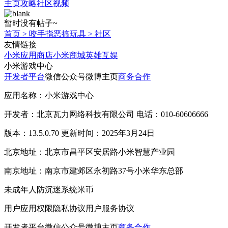
主页
攻略
社区
视频
暂时没有帖子~
首页
>
咬手指恶搞玩具
>
社区
友情链接
小米应用商店
小米商城
英雄互娱
小米游戏中心
开发者平台
微信公众号
微博主页
商务合作
应用名称：小米游戏中心
开发者：北京瓦力网络科技有限公司 电话：010-60606666
版本：13.5.0.70 更新时间：2025年3月24日
北京地址：北京市昌平区安居路小米智慧产业园
南京地址：南京市建邺区永初路37号小米华东总部
未成年人防沉迷系统
米币
用户应用权限
隐私协议
用户服务协议
开发者平台
微信公众号
微博主页
商务合作