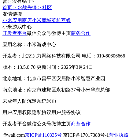
暂时没有帖子~
首页
>
水战先锋
>
社区
友情链接
小米应用商店
小米商城
英雄互娱
小米游戏中心
开发者平台
微信公众号
微博主页
商务合作
应用名称：小米游戏中心
开发者：北京瓦力网络科技有限公司 电话：010-60606666
版本：13.5.0.70 更新时间：2025年3月24日
北京地址：北京市昌平区安居路小米智慧产业园
南京地址：南京市建邺区永初路37号小米华东总部
未成年人防沉迷系统
米币
用户应用权限
隐私协议
用户服务协议
开发者平台
微信公众号
微博主页
商务合作
@wali.com
京ICP证110335号
京ICP备17017388号-1
营业执照