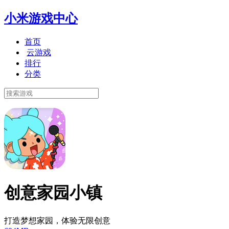
小米游戏中心
首页
云游戏
排行
分类
创意家园小镇
打造梦想家园，体验无限创意