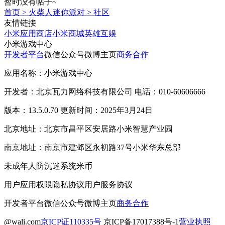
暂时没有帖子~
首页
>
火柴人迷你派对
>
社区
友情链接
小米应用商店
小米商城
英雄互娱
小米游戏中心
开发者平台
微信公众号
微博主页
商务合作
应用名称：小米游戏中心
开发者：北京瓦力网络科技有限公司 电话：010-60606666
版本：13.5.0.70 更新时间：2025年3月24日
北京地址：北京市昌平区安居路小米智慧产业园
南京地址：南京市建邺区永初路37号小米华东总部
未成年人防沉迷系统
米币
用户应用权限
隐私协议
用户服务协议
开发者平台
微信公众号
微博主页
商务合作
@wali.com
京ICP证110335号
京ICP备17017388号-1
营业执照