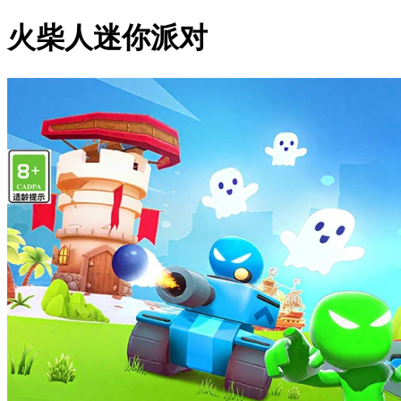
火柴人迷你派对