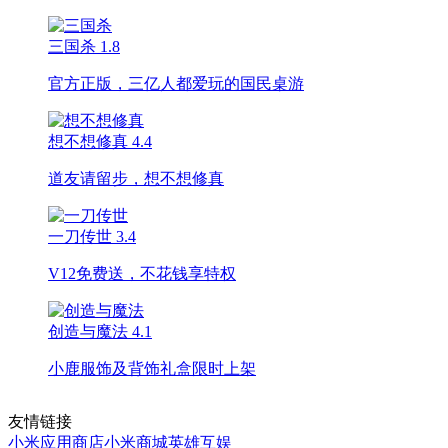
三国杀
1.8
官方正版，三亿人都爱玩的国民桌游
想不想修真
4.4
道友请留步，想不想修真
一刀传世
3.4
V12免费送，不花钱享特权
创造与魔法
4.1
小鹿服饰及背饰礼盒限时上架
友情链接
小米应用商店
小米商城
英雄互娱