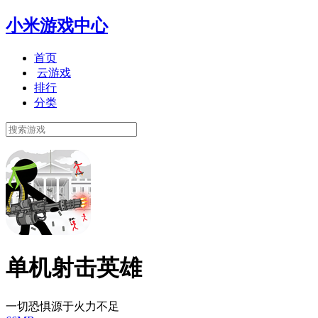
小米游戏中心
首页
云游戏
排行
分类
单机射击英雄
一切恐惧源于火力不足