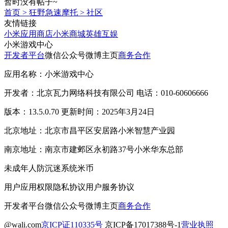
暂时没有帖子~
首页
>
狂野急速摩托
>
社区
友情链接
小米应用商店
小米商城
英雄互娱
小米游戏中心
开发者平台
微信公众号
微博主页
商务合作
应用名称：小米游戏中心
开发者：北京瓦力网络科技有限公司 电话：010-60606666
版本：13.5.0.70 更新时间：2025年3月24日
北京地址：北京市昌平区安居路小米智慧产业园
南京地址：南京市建邺区永初路37号小米华东总部
未成年人防沉迷系统
米币
用户应用权限
隐私协议
用户服务协议
开发者平台
微信公众号
微博主页
商务合作
@wali.com
京ICP证110335号
京ICP备17017388号-1
营业执照