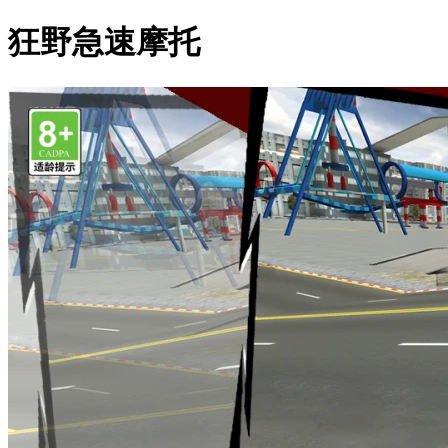
狂野急速摩托