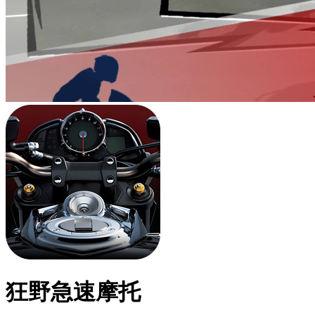
狂野急速摩托