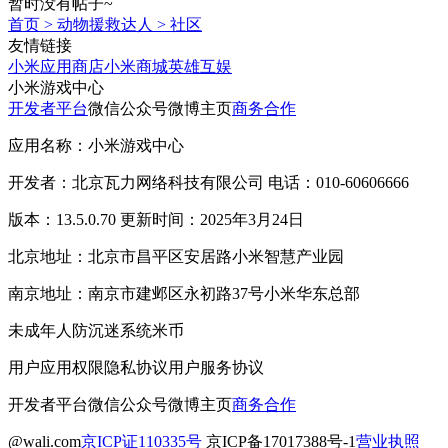
暂时没有帖子~
首页
>
动物援救达人
>
社区
友情链接
小米应用商店
小米商城
英雄互娱
小米游戏中心
开发者平台
微信公众号
微博主页
商务合作
应用名称：小米游戏中心
开发者：北京瓦力网络科技有限公司 电话：010-60606666
版本：13.5.0.70 更新时间：2025年3月24日
北京地址：北京市昌平区安居路小米智慧产业园
南京地址：南京市建邺区永初路37号小米华东总部
未成年人防沉迷系统
米币
用户应用权限
隐私协议
用户服务协议
开发者平台
微信公众号
微博主页
商务合作
@wali.com
京ICP证110335号
京ICP备17017388号-1
营业执照