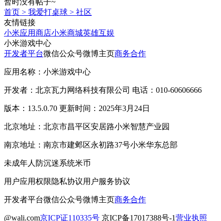
暂时没有帖子~
首页
>
我爱打桌球
>
社区
友情链接
小米应用商店
小米商城
英雄互娱
小米游戏中心
开发者平台
微信公众号
微博主页
商务合作
应用名称：小米游戏中心
开发者：北京瓦力网络科技有限公司 电话：010-60606666
版本：13.5.0.70 更新时间：2025年3月24日
北京地址：北京市昌平区安居路小米智慧产业园
南京地址：南京市建邺区永初路37号小米华东总部
未成年人防沉迷系统
米币
用户应用权限
隐私协议
用户服务协议
开发者平台
微信公众号
微博主页
商务合作
@wali.com
京ICP证110335号
京ICP备17017388号-1
营业执照