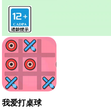
我爱打桌球