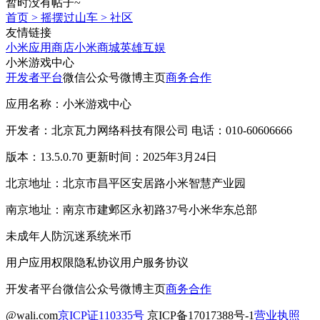
暂时没有帖子~
首页
>
摇摆过山车
>
社区
友情链接
小米应用商店
小米商城
英雄互娱
小米游戏中心
开发者平台
微信公众号
微博主页
商务合作
应用名称：小米游戏中心
开发者：北京瓦力网络科技有限公司 电话：010-60606666
版本：13.5.0.70 更新时间：2025年3月24日
北京地址：北京市昌平区安居路小米智慧产业园
南京地址：南京市建邺区永初路37号小米华东总部
未成年人防沉迷系统
米币
用户应用权限
隐私协议
用户服务协议
开发者平台
微信公众号
微博主页
商务合作
@wali.com
京ICP证110335号
京ICP备17017388号-1
营业执照