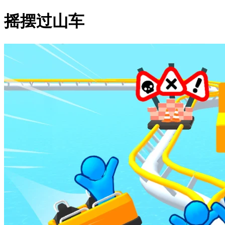
摇摆过山车