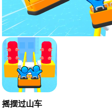
摇摆过山车