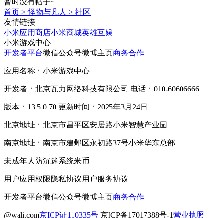
暂时没有帖子~
首页
>
怪物与凡人
>
社区
友情链接
小米应用商店
小米商城
英雄互娱
小米游戏中心
开发者平台
微信公众号
微博主页
商务合作
应用名称：小米游戏中心
开发者：北京瓦力网络科技有限公司 电话：010-60606666
版本：13.5.0.70 更新时间：2025年3月24日
北京地址：北京市昌平区安居路小米智慧产业园
南京地址：南京市建邺区永初路37号小米华东总部
未成年人防沉迷系统
米币
用户应用权限
隐私协议
用户服务协议
开发者平台
微信公众号
微博主页
商务合作
@wali.com
京ICP证110335号
京ICP备17017388号-1
营业执照