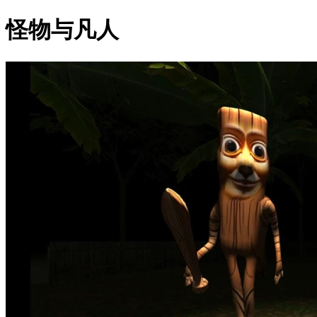
怪物与凡人