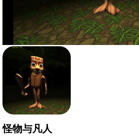
怪物与凡人