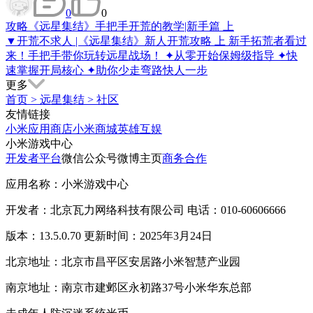
0
0
攻略
《远星集结》手把手开荒的教学|新手篇 上
▼开荒不求人 |《远星集结》新人开荒攻略 上 新手拓荒者看过
来！手把手带你玩转远星战场！ ✦从零开始保姆级指导 ✦快
速掌握开局核心 ✦助你少走弯路快人一步
更多
首页
>
远星集结
>
社区
友情链接
小米应用商店
小米商城
英雄互娱
小米游戏中心
开发者平台
微信公众号
微博主页
商务合作
应用名称：小米游戏中心
开发者：北京瓦力网络科技有限公司 电话：010-60606666
版本：13.5.0.70 更新时间：2025年3月24日
北京地址：北京市昌平区安居路小米智慧产业园
南京地址：南京市建邺区永初路37号小米华东总部