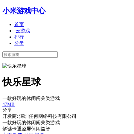
小米游戏中心
首页
云游戏
排行
分类
快乐星球
一款好玩的休闲闯关类游戏
47MB
分享
开发商: 深圳任何网络科技有限公司
一款好玩的休闲闯关类游戏
解谜
卡通
竖屏
休闲
益智