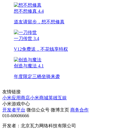
想不想修真
4.4
道友请留步，想不想修真
一刀传世
3.4
V12免费送，不花钱享特权
创造与魔法
4.1
年度限定三栖坐骑来袭
友情链接
小米应用商店
小米商城
英雄互娱
小米游戏中心
开发者平台
微信公众号
微博主页
商务合作
010-60606666
开发者：北京瓦力网络科技有限公司