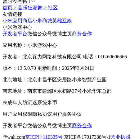
暂时没有帖子~
首页
>
音乐狂潮舞
>
社区
友情链接
小米应用商店
小米商城
英雄互娱
小米游戏中心
开发者平台
微信公众号
微博主页
商务合作
应用名称：小米游戏中心
开发者：北京瓦力网络科技有限公司 电话：010-60606666
版本：13.5.0.70 更新时间：2025年3月24日
北京地址：北京市昌平区安居路小米智慧产业园
南京地址：南京市建邺区永初路37号小米华东总部
未成年人防沉迷系统
米币
用户应用权限
隐私协议
用户服务协议
开发者平台
微信公众号
微博主页
商务合作
@wali.com
京ICP证110335号
京ICP备17017388号-1
营业执照