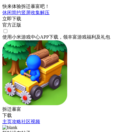
快来体验拆迁暴富吧！
休闲
简约
竖屏
收集
解压
立即下载
官方正版
使用小米游戏中心APP
下载
，领丰富游戏
福利
及
礼包
拆迁暴富
下载
主页
攻略
社区
视频