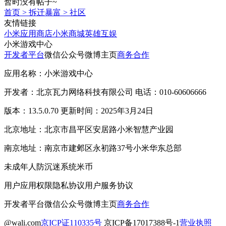
暂时没有帖子~
首页
>
拆迁暴富
>
社区
友情链接
小米应用商店
小米商城
英雄互娱
小米游戏中心
开发者平台
微信公众号
微博主页
商务合作
应用名称：小米游戏中心
开发者：北京瓦力网络科技有限公司 电话：010-60606666
版本：13.5.0.70 更新时间：2025年3月24日
北京地址：北京市昌平区安居路小米智慧产业园
南京地址：南京市建邺区永初路37号小米华东总部
未成年人防沉迷系统
米币
用户应用权限
隐私协议
用户服务协议
开发者平台
微信公众号
微博主页
商务合作
@wali.com
京ICP证110335号
京ICP备17017388号-1
营业执照