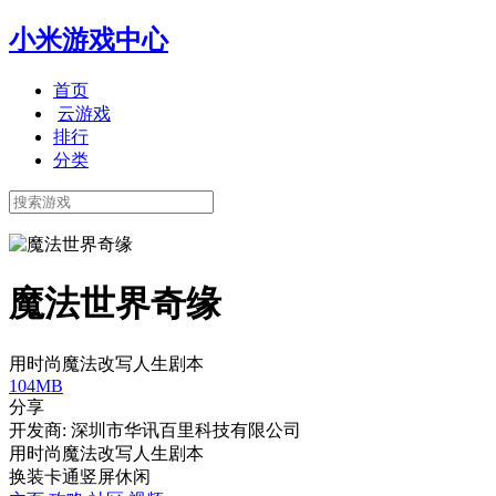
小米游戏中心
首页
云游戏
排行
分类
魔法世界奇缘
用时尚魔法改写人生剧本
104MB
分享
开发商: 深圳市华讯百里科技有限公司
用时尚魔法改写人生剧本
换装
卡通
竖屏
休闲