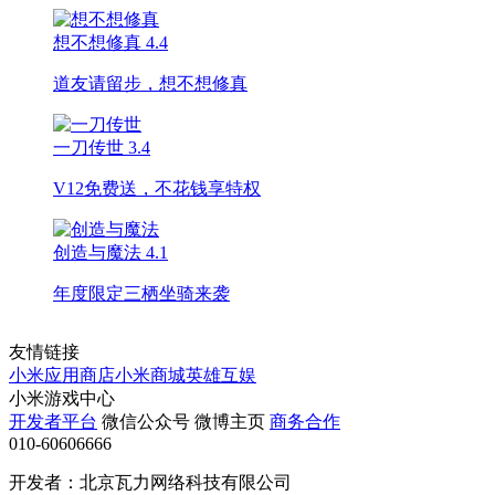
想不想修真
4.4
道友请留步，想不想修真
一刀传世
3.4
V12免费送，不花钱享特权
创造与魔法
4.1
年度限定三栖坐骑来袭
友情链接
小米应用商店
小米商城
英雄互娱
小米游戏中心
开发者平台
微信公众号
微博主页
商务合作
010-60606666
开发者：北京瓦力网络科技有限公司