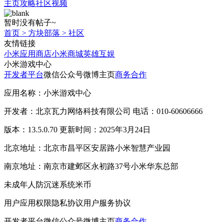
主页
攻略
社区
视频
暂时没有帖子~
首页
>
方块部落
>
社区
友情链接
小米应用商店
小米商城
英雄互娱
小米游戏中心
开发者平台
微信公众号
微博主页
商务合作
应用名称：小米游戏中心
开发者：北京瓦力网络科技有限公司 电话：010-60606666
版本：13.5.0.70 更新时间：2025年3月24日
北京地址：北京市昌平区安居路小米智慧产业园
南京地址：南京市建邺区永初路37号小米华东总部
未成年人防沉迷系统
米币
用户应用权限
隐私协议
用户服务协议
开发者平台
微信公众号
微博主页
商务合作