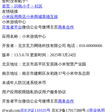
暂时没有帖子~
首页
>
闪电小子
>
社区
友情链接
小米应用商店
小米商城
英雄互娱
小米游戏中心
开发者平台
微信公众号
微博主页
商务合作
应用名称：小米游戏中心
开发者：北京瓦力网络科技有限公司 电话：010-60606666
版本：13.5.0.70 更新时间：2025年3月24日
北京地址：北京市昌平区安居路小米智慧产业园
南京地址：南京市建邺区永初路37号小米华东总部
未成年人防沉迷系统
米币
用户应用权限
隐私协议
用户服务协议
开发者平台
微信公众号
微博主页
商务合作
@wali.com
京ICP证110335号
京ICP备17017388号-1
营业执照