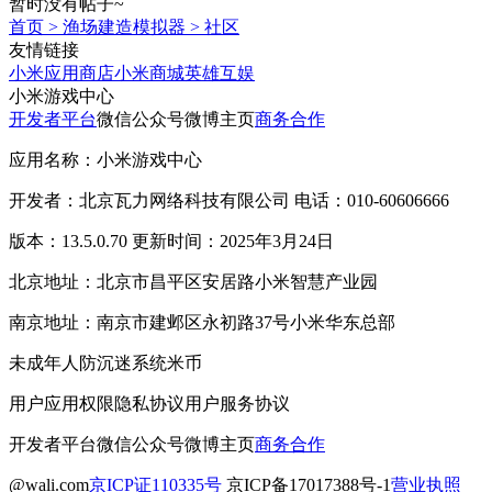
暂时没有帖子~
首页
>
渔场建造模拟器
>
社区
友情链接
小米应用商店
小米商城
英雄互娱
小米游戏中心
开发者平台
微信公众号
微博主页
商务合作
应用名称：小米游戏中心
开发者：北京瓦力网络科技有限公司 电话：010-60606666
版本：13.5.0.70 更新时间：2025年3月24日
北京地址：北京市昌平区安居路小米智慧产业园
南京地址：南京市建邺区永初路37号小米华东总部
未成年人防沉迷系统
米币
用户应用权限
隐私协议
用户服务协议
开发者平台
微信公众号
微博主页
商务合作
@wali.com
京ICP证110335号
京ICP备17017388号-1
营业执照